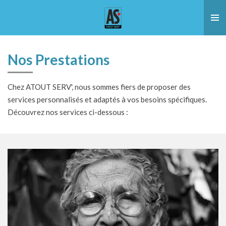
Passer
au
contenu
principal
Nos Prestations
Chez ATOUT SERV', nous sommes fiers de proposer des
services personnalisés et adaptés à vos besoins spécifiques.
Découvrez nos services ci-dessous :